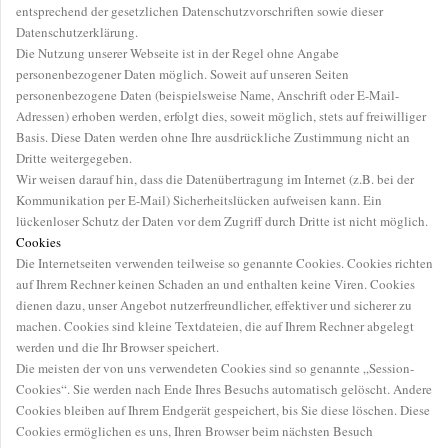
entsprechend der gesetzlichen Datenschutzvorschriften sowie dieser
Datenschutzerklärung.
Die Nutzung unserer Webseite ist in der Regel ohne Angabe
personenbezogener Daten möglich. Soweit auf unseren Seiten
personenbezogene Daten (beispielsweise Name, Anschrift oder E-Mail-
Adressen) erhoben werden, erfolgt dies, soweit möglich, stets auf freiwilliger
Basis. Diese Daten werden ohne Ihre ausdrückliche Zustimmung nicht an
Dritte weitergegeben.
Wir weisen darauf hin, dass die Datenübertragung im Internet (z.B. bei der
Kommunikation per E-Mail) Sicherheitslücken aufweisen kann. Ein
lückenloser Schutz der Daten vor dem Zugriff durch Dritte ist nicht möglich.
Cookies
Die Internetseiten verwenden teilweise so genannte Cookies. Cookies richten
auf Ihrem Rechner keinen Schaden an und enthalten keine Viren. Cookies
dienen dazu, unser Angebot nutzerfreundlicher, effektiver und sicherer zu
machen. Cookies sind kleine Textdateien, die auf Ihrem Rechner abgelegt
werden und die Ihr Browser speichert.
Die meisten der von uns verwendeten Cookies sind so genannte „Session-
Cookies“. Sie werden nach Ende Ihres Besuchs automatisch gelöscht. Andere
Cookies bleiben auf Ihrem Endgerät gespeichert, bis Sie diese löschen. Diese
Cookies ermöglichen es uns, Ihren Browser beim nächsten Besuch