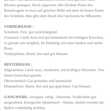
Rücken getragen. Hoch angesetzt. Der höchste Punkt des
Rutenbogens in etwa auf gleicher Höhe mit dem höchsten Punkt
des Schädels, dies gibt dem Hund eine harmonische Silhouette.
VORDERHAND :
Schultern: Fest, gut zurückliegend.
Unterarm:
Läufe kurz und gut bemuskelt mit kräftigen Knochen,
so gerade wie möglich, im Einklang mit einer breiten und tiefen
Brust.
Vorderpfoten: Rund, fest und gut
behaart.
HINTERHAND :
Allgemeines:
Läufe kurz, muskulös, mit kräftigen Knochen. Von
hinten betrachtet gerade.
Oberschenkel: Gut gerundet und bemuskelt.
Hinterpfoten: Rund, fest und gut
gepolstert. Gut behaart.
GANGWERK
:
Arrogant, ruhig - fliessend, Vorderläufe gut
ausgreifend. Energische Hinterhand - Aktion, hierbei werden die
Ballen vollständig sichtbar.