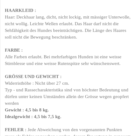
HAARKLEID :
Haar:
Deckhaar
lang, dicht, nicht lockig, mit
mässiger
Unterwolle,
nicht wollig.
Leichte Wellen erlaubt.
Das Haar darf nicht die
Sehfähigkeit des Hundes beeinträchtigen. Die Länge des Haares
soll nicht die Bewegung beschränken.
FARBE :
Alle Farben erlaubt. Bei mehrfarbigen Hunden ist eine weisse
Stirnblesse und eine weisse Rutenspitze sehr wünschenswert.
GRÖSSE UND GEWICHT
:
Widerristhöhe : Nicht über
27
cm.
Typ - und Rassecharakteristika sind von höchster Bedeutung und
dürfen unter keinen Umständen allein der Grösse wegen geopfert
werden
Gewicht : 4,5 bis 8 kg.
Idealgewicht : 4,5 bis 7,
5
kg.
FEHLER
:
Jede Abweichung von den vorgenannten Punkten