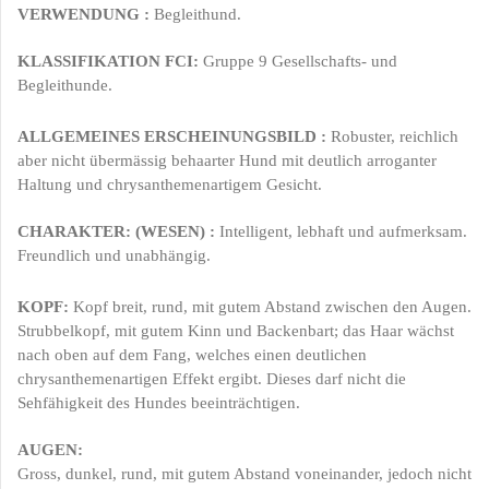
VERWENDUNG
:
Begleithund.
KLASSIFIKATION FCI
:
Gruppe 9 Gesellschafts- und
Begleithunde.
ALLGEMEINES ERSCHEINUNGSBILD
:
Robuster, reichlich
aber
nicht übermässig
behaarter Hund mit deutlich arroganter
Haltung und chrysanthemenartigem Gesicht.
CHARAKTER: (WESEN)
:
Intelligent, lebhaft und aufmerksam.
Freundlich und unabhängig.
KOPF
:
Kopf breit, rund, mit gutem Abstand zwischen den Augen.
Strubbelkopf, mit gutem Kinn und Backenbart; das Haar wächst
nach oben auf dem Fang, welches einen deutlichen
chrysanthemenartigen Effekt ergibt. Dieses darf nicht die
Sehfähigkeit des Hundes beeinträchtigen.
AUGEN:
Gross, dunkel, rund, mit gutem Abstand voneinander, jedoch nicht